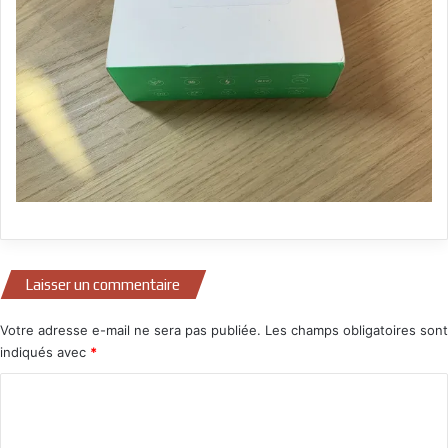
Laisser un commentaire
Votre adresse e-mail ne sera pas publiée.
Les champs obligatoires sont
indiqués avec
*
C
o