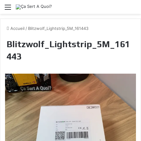
Menu
Accueil
/
Blitzwolf_Lightstrip_5M_161443
Blitzwolf_Lightstrip_5M_161
443