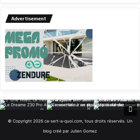
Advertisement
© Copyright 2026 ca-sert-a-quoi.com, tous droits réservés. Un
blog créé par Julien Gomez