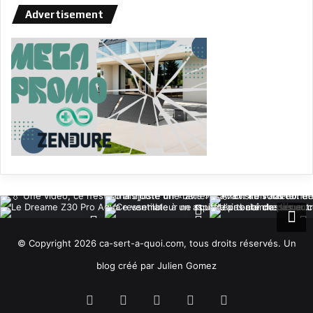
Advertisement
© Copyright 2026 ca-sert-a-quoi.com, tous droits réservés. Un
blog créé par Julien Gomez
RSS
Facebook
X
YouTube
Instagram