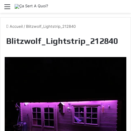
Menu
Accueil
/
Blitzwolf_Lightstrip_212840
Blitzwolf_Lightstrip_212840