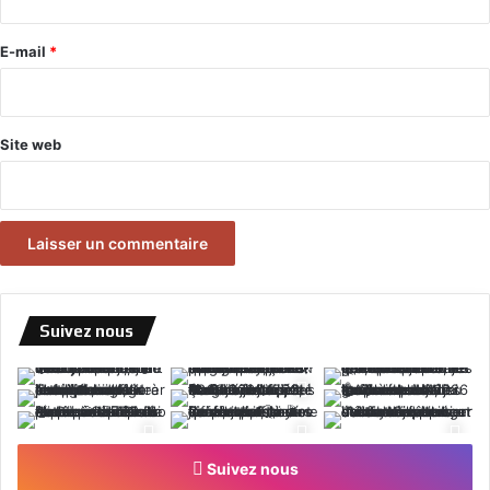
r
e
E-mail
*
*
Site web
Suivez nous
Suivez nous