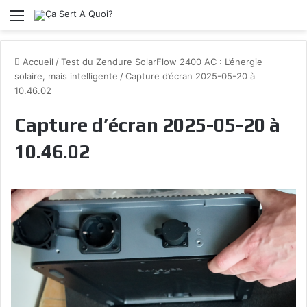
Menu
Accueil
/
Test du Zendure SolarFlow 2400 AC : L’énergie
solaire, mais intelligente
/
Capture d’écran 2025-05-20 à
10.46.02
Capture d’écran 2025-05-20 à
10.46.02