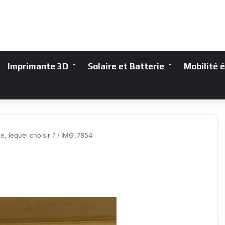
Imprimante 3D
Solaire et Batterie
Mobilité 
e, lequel choisir ?
/
IMG_7854