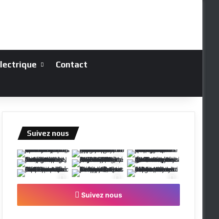
électrique
Contact
Suivez nous
Suivez nous