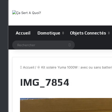
Accueil
Domotique
Objets Connectés
Rechercher
Accueil
/
🌞 Kit solaire Yuma 1000W : avec ou sans batteri
IMG_7854