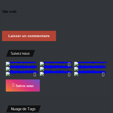
Site web
Suivez nous
Suivez nous
Nuage de Tags