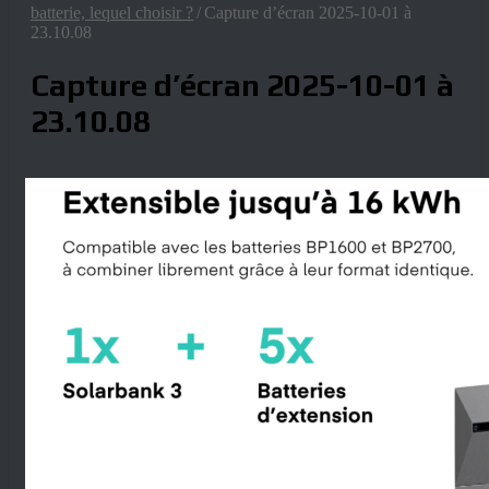
batterie, lequel choisir ?
/
Capture d’écran 2025-10-01 à
23.10.08
Capture d’écran 2025-10-01 à
23.10.08