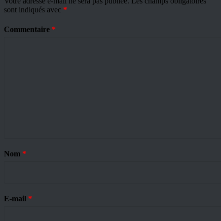
Votre adresse e-mail ne sera pas publiée.
Les champs obligatoires
sont indiqués avec
*
Commentaire
*
Nom
*
E-mail
*