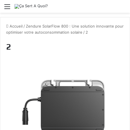
Menu
Accueil
/
Zendure SolarFlow 800 : Une solution innovante pour
optimiser votre autoconsommation solaire
/
2
2