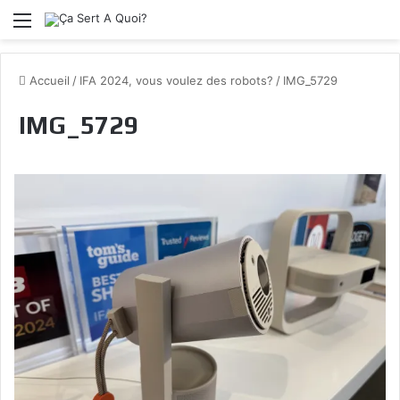
Menu
Accueil
/
IFA 2024, vous voulez des robots?
/
IMG_5729
IMG_5729