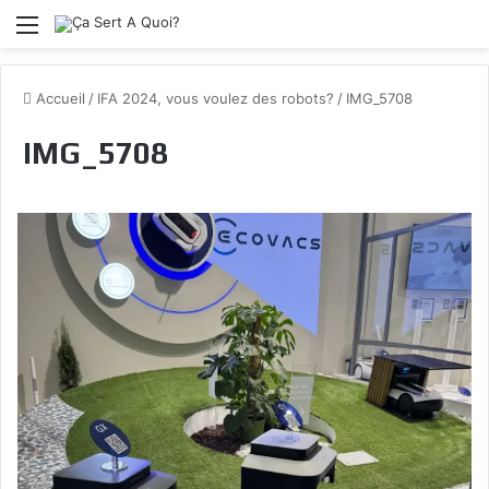
Menu
Accueil
/
IFA 2024, vous voulez des robots?
/
IMG_5708
IMG_5708