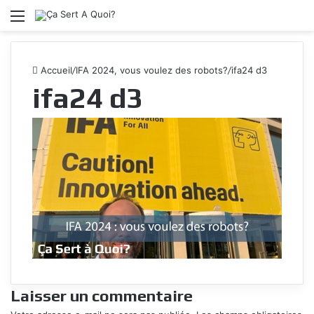
Menu
Accueil
/
IFA 2024, vous voulez des robots?
/
ifa24 d3
ifa24 d3
Laisser un commentaire