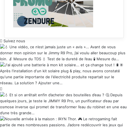
Suivez nous