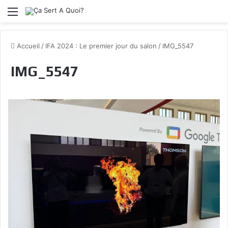
Menu
Accueil
/
IFA 2024 : Le premier jour du salon
/
IMG_5547
IMG_5547