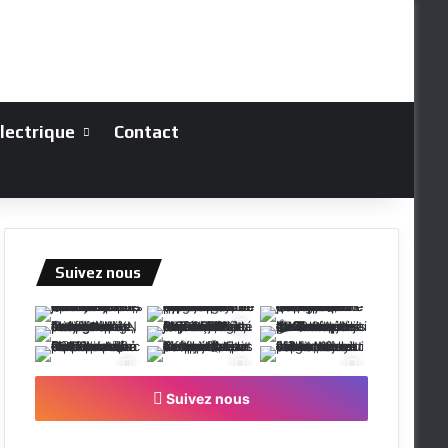
électrique
Contact
Suivez nous
Suivez nous