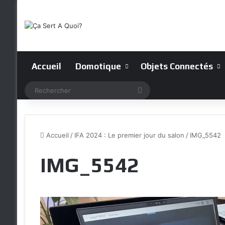
Accueil
Domotique
Objets Connectés
Rechercher
Accueil
/
IFA 2024 : Le premier jour du salon
/
IMG_5542
IMG_5542