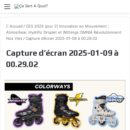
Menu
Accueil
/
CES 2025 (jour 2) Innovation en Mouvement :
AtmosGear, Hydrific Droplet et Withings OMNIA Révolutionnent
Nos Vies
/
Capture d’écran 2025-01-09 à 00.29.02
Capture d’écran 2025-01-09 à
00.29.02