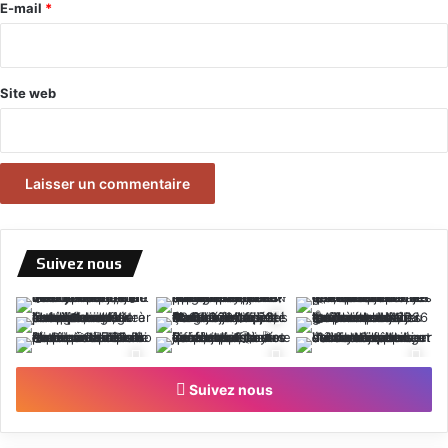
e
E-mail
*
*
Site web
Suivez nous
Suivez nous