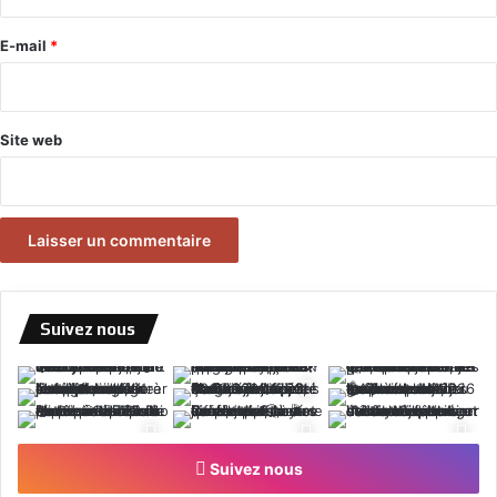
r
e
E-mail
*
*
Site web
Suivez nous
Suivez nous