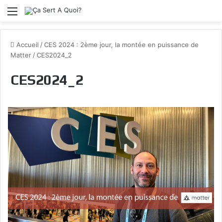
Menu
Accueil
/
CES 2024 : 2ème jour, la montée en puissance de
Matter
/
CES2024_2
CES2024_2