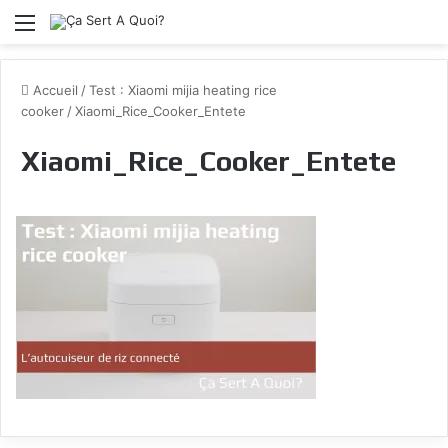
Menu
Accueil
/
Test : Xiaomi mijia heating rice
cooker
/
Xiaomi_Rice_Cooker_Entete
Xiaomi_Rice_Cooker_Entete