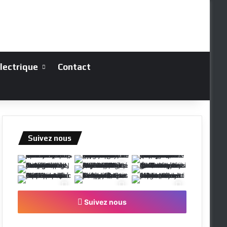
électrique
Contact
Suivez nous
Suivez nous