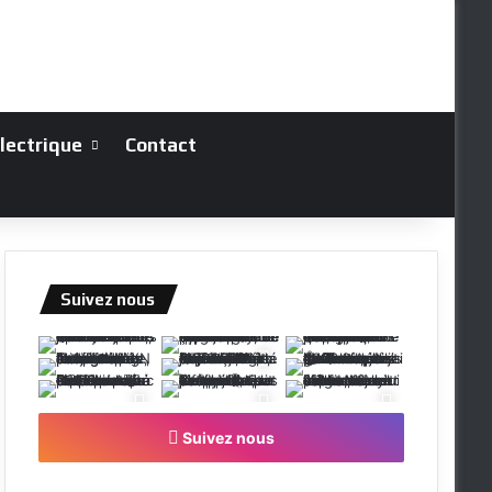
électrique
Contact
Suivez nous
Suivez nous