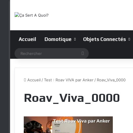
Accueil
Domotique
Objets Connectés
Rechercher
Accueil
/
Test : Roav VIVA par Anker
/
Roav_Viva_0000
Roav_Viva_0000