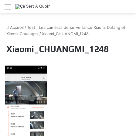
Menu
Accueil
/
Test : Les caméras de surveillance Xiaomi Dafang et
Xiaomi Chuangmi
/
Xiaomi_CHUANGMI_1248
Xiaomi_CHUANGMI_1248