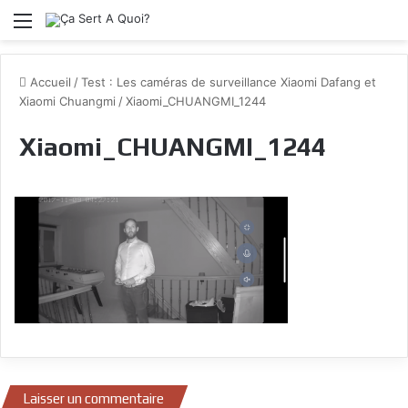
Menu
Accueil
/
Test : Les caméras de surveillance Xiaomi Dafang et
Xiaomi Chuangmi
/
Xiaomi_CHUANGMI_1244
Xiaomi_CHUANGMI_1244
Laisser un commentaire