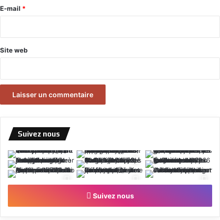
e
E-mail
*
*
Site web
Suivez nous
Suivez nous