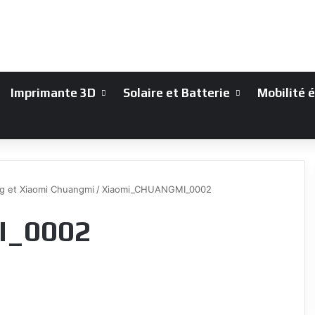
Imprimante 3D
Solaire et Batterie
Mobilité 
ng et Xiaomi Chuangmi
/
Xiaomi_CHUANGMI_0002
I_0002