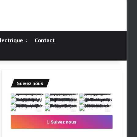
électrique
Contact
Suivez nous
Suivez nous