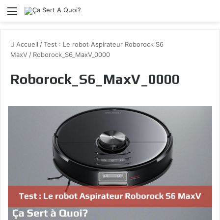
Menu
Accueil
/
Test : Le robot Aspirateur Roborock S6
MaxV
/
Roborock_S6_MaxV_0000
Roborock_S6_MaxV_0000