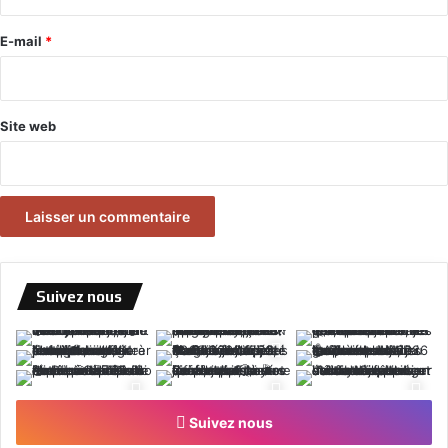
r
e
E-mail
*
*
Site web
Suivez nous
Suivez nous