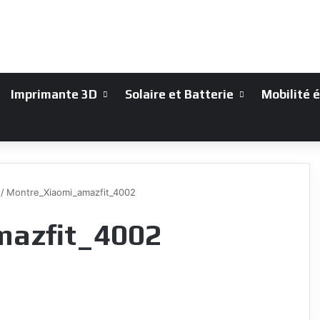
Imprimante 3D
Solaire et Batterie
Mobilité 
/
Montre_Xiaomi_amazfit_4002
azfit_4002