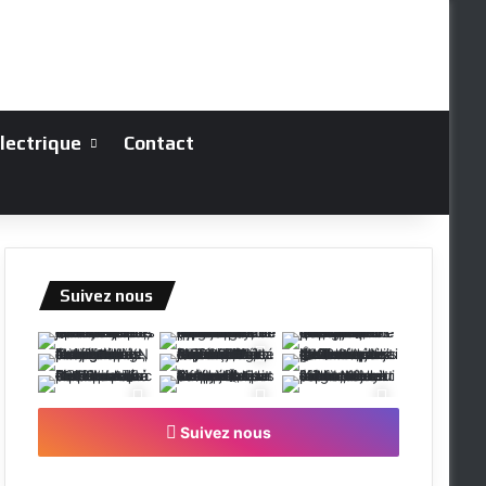
électrique
Contact
Suivez nous
Suivez nous