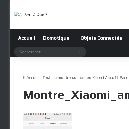
Accueil
Domotique
Objets Connectés
Rechercher
Accueil
/
Test : la montre connectée Xiaomi Amazfit Pace
Montre_Xiaomi_am