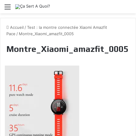
Menu
Accueil
/
Test : la montre connectée Xiaomi Amazfit
Pace
/
Montre_Xiaomi_amazfit_0005
Montre_Xiaomi_amazfit_0005