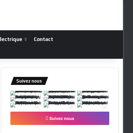
électrique
Contact
Suivez nous
Suivez nous