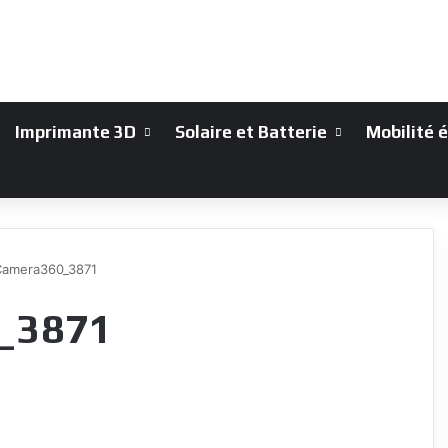
Imprimante 3D
Solaire et Batterie
Mobilité 
Camera360_3871
_3871