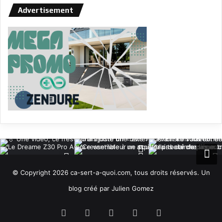
Advertisement
© Copyright 2026 ca-sert-a-quoi.com, tous droits réservés. Un
blog créé par Julien Gomez
RSS
Facebook
X
YouTube
Instagram