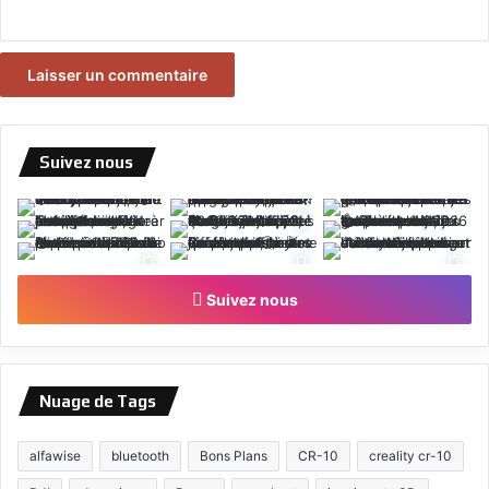
Suivez nous
Suivez nous
Nuage de Tags
alfawise
bluetooth
Bons Plans
CR-10
creality cr-10