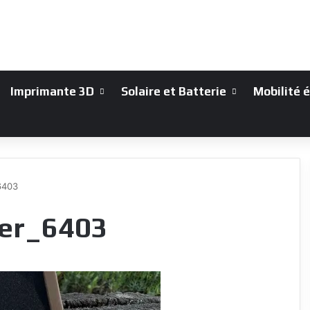
Imprimante 3D
Solaire et Batterie
Mobilité 
6403
ker_6403