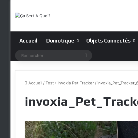
Accueil
Domotique
Objets Connectés
Rechercher
Accueil
/
Test : Invoxia Pet Tracker
/
invoxia_Pet_Tracker_
invoxia_Pet_Trac