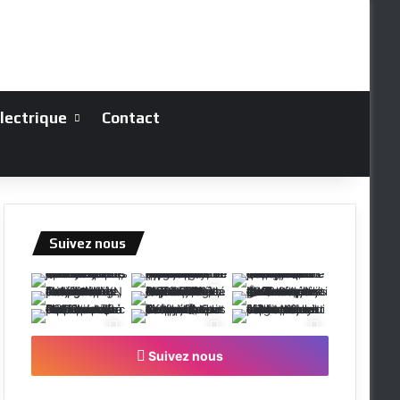
électrique
Contact
Suivez nous
Suivez nous