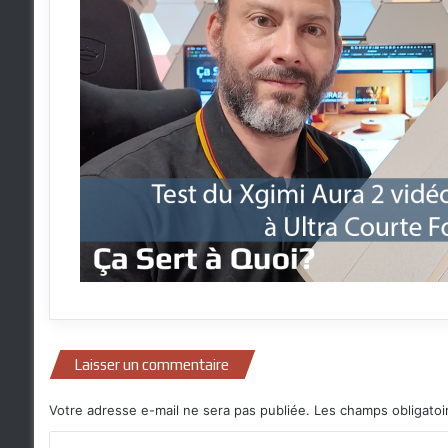
Laisser un commentaire
Votre adresse e-mail ne sera pas publiée.
Les champs obligatoi
C