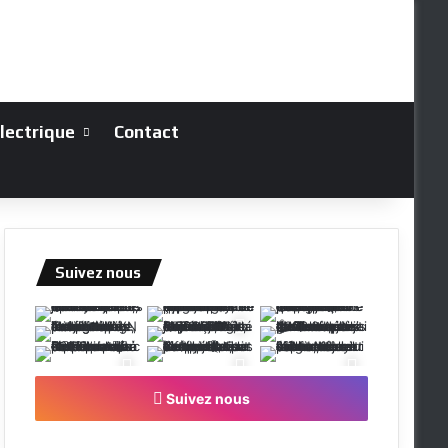
électrique
Contact
Suivez nous
Suivez nous