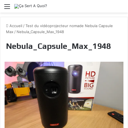
Menu
Accueil
/
Test du vidéoprojecteur nomade Nebula Capsule
Max
/
Nebula_Capsule_Max_1948
Nebula_Capsule_Max_1948