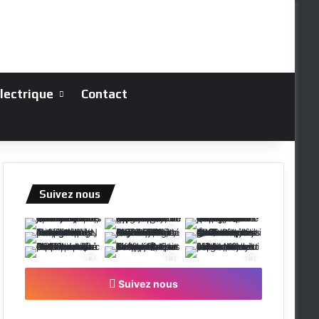
électrique
Contact
Suivez nous
Suivez nous