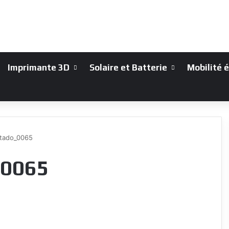
Imprimante 3D
Solaire et Batterie
Mobilité 
tado_0065
_0065