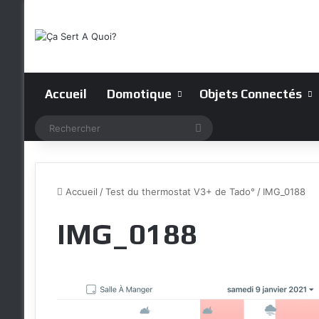
Accueil
Domotique
Objets Connectés
Rechercher
Accueil
/
Test du thermostat V3+ de Tado°
/
IMG_0188
IMG_0188