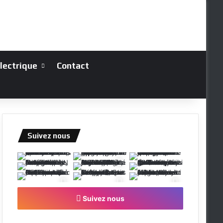
électrique
Contact
Suivez nous
Suivez nous