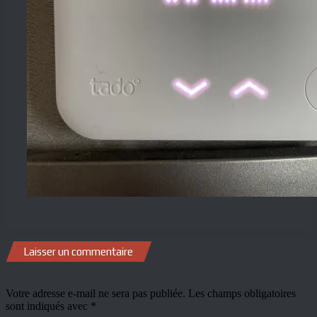
Laisser un commentaire
Votre adresse e-mail ne sera pas publiée.
Les champs obligatoires
sont indiqués avec
*