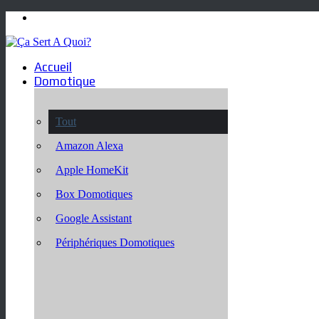
Menu
Accueil
Domotique
Tout
Amazon Alexa
Apple HomeKit
Box Domotiques
Google Assistant
Périphériques Domotiques