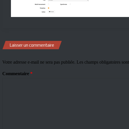
Laisser un commentaire
Votre adresse e-mail ne sera pas publiée.
Les champs obligatoires son
Commentaire
*