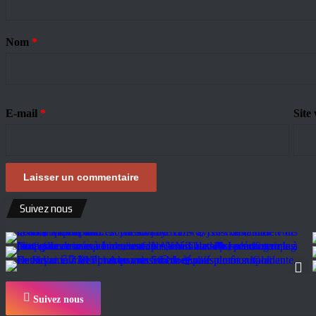
Nom
*
E-mail
*
Site
Suivez nous
Suivez nous