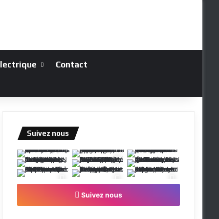
électrique
Contact
Suivez nous
Suivez nous