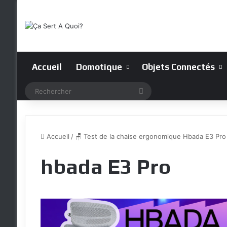
Accueil
Domotique
Objets Connectés
Rechercher
Accueil
/
🪑 Test de la chaise ergonomique Hbada E3 Pro 
hbada E3 Pro