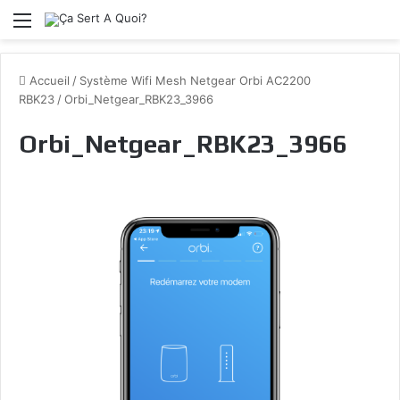
Menu
Accueil
/
Système Wifi Mesh Netgear Orbi AC2200
RBK23
/
Orbi_Netgear_RBK23_3966
Orbi_Netgear_RBK23_3966