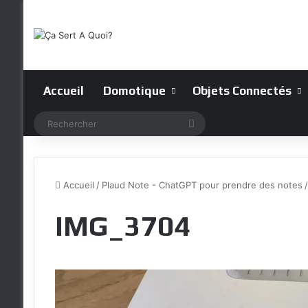
Accueil
Domotique
Objets Connectés
Rechercher
Accueil
/
Plaud Note - ChatGPT pour prendre des notes
/
IMG_3704