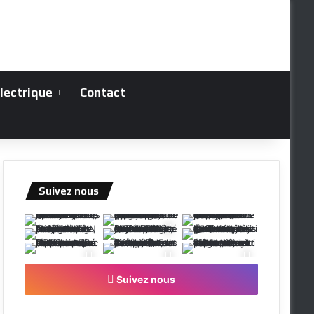
électrique
Contact
Suivez nous
Suivez nous