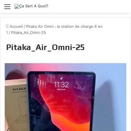
Menu
Accueil
/
Pitaka Air Omni : la station de charge 6 en
1
/
Pitaka_Air_Omni-25
Pitaka_Air_Omni-25