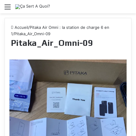
Menu
Accueil
/
Pitaka Air Omni : la station de charge 6 en
1
/
Pitaka_Air_Omni-09
Pitaka_Air_Omni-09