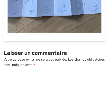
Laisser un commentaire
Votre adresse e-mail ne sera pas publiée.
Les champs obligatoires
sont indiqués avec
*
C
o
m
m
e