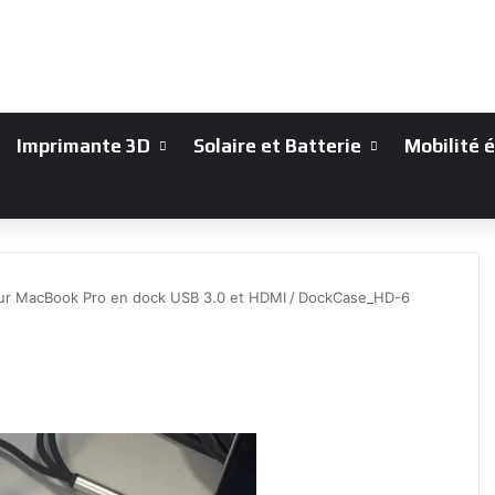
Imprimante 3D
Solaire et Batterie
Mobilité 
ur MacBook Pro en dock USB 3.0 et HDMI
/
DockCase_HD-6