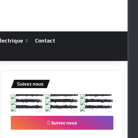
électrique
Contact
Suivez nous
Suivez nous