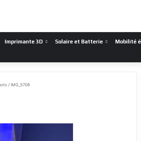
Imprimante 3D
Solaire et Batterie
Mobilité 
moto
/
IMG_5708