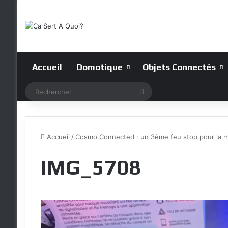
Accueil
Domotique
Objets Connectés
Rechercher
Accueil
/
Cosmo Connected : un 3ème feu stop pour la 
IMG_5708