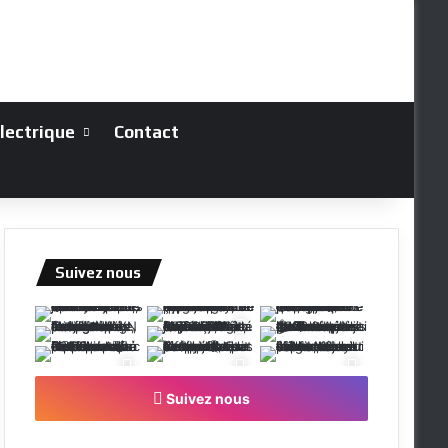
électrique
Contact
Suivez nous
Suivez nous