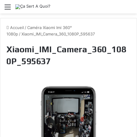
Menu
Accueil
/
Caméra Xiaomi Imi 360°
1080p
/
Xiaomi_IMI_Camera_360_1080P_595637
Xiaomi_IMI_Camera_360_108
0P_595637