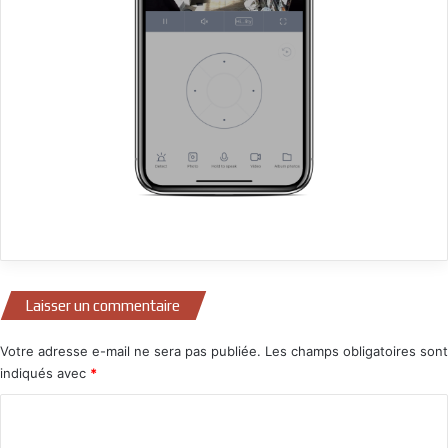
Laisser un commentaire
Votre adresse e-mail ne sera pas publiée.
Les champs obligatoires sont
indiqués avec
*
C
o