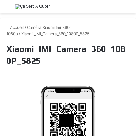
Menu
Accueil
/
Caméra Xiaomi Imi 360°
1080p
/
Xiaomi_IMI_Camera_360_1080P_5825
Xiaomi_IMI_Camera_360_108
0P_5825