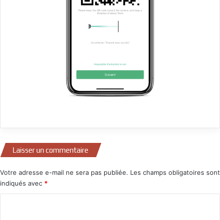
Laisser un commentaire
Votre adresse e-mail ne sera pas publiée.
Les champs obligatoires sont
indiqués avec
*
C
o