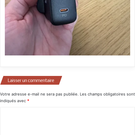
Laisser un commentaire
Votre adresse e-mail ne sera pas publiée.
Les champs obligatoires sont
indiqués avec
*
C
o
m