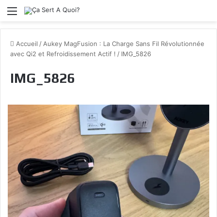
Menu
Accueil
/
Aukey MagFusion : La Charge Sans Fil Révolutionnée
avec Qi2 et Refroidissement Actif !
/
IMG_5826
IMG_5826