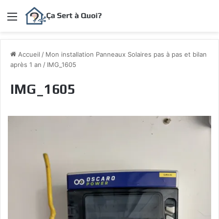
Menu
Accueil
/
Mon installation Panneaux Solaires pas à pas et bilan
après 1 an
/
IMG_1605
IMG_1605