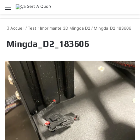
Menu
Accueil
/
Test : Imprimante 3D Mingda D2
/
Mingda_D2_183606
Mingda_D2_183606