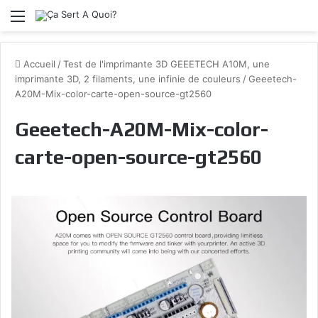
Menu
Accueil
/
Test de l'imprimante 3D GEEETECH A10M, une
imprimante 3D, 2 filaments, une infinie de couleurs
/
Geeetech-
A20M-Mix-color-carte-open-source-gt2560
Geeetech-A20M-Mix-color-
carte-open-source-gt2560