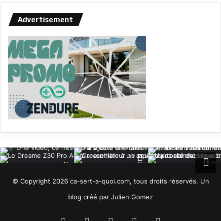
Advertisement
© Copyright 2026 ca-sert-a-quoi.com, tous droits réservés. Un
blog créé par Julien Gomez
RSS
Facebook
X
YouTube
Instagram