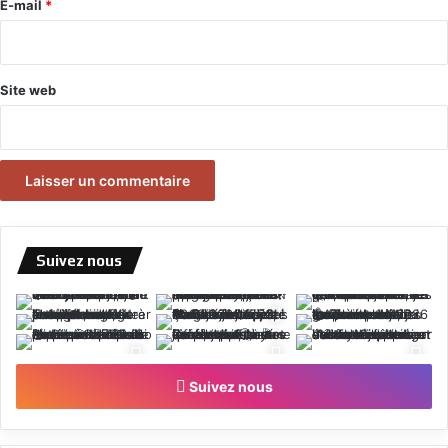
e
E-mail
*
*
Site web
Suivez nous
Suivez nous