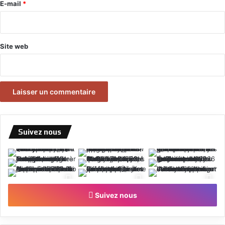
e
E-mail
*
*
Site web
Suivez nous
Suivez nous