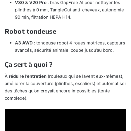
V30 & V20 Pro
: bras GapFree AI pour nettoyer les
plinthes à 0 mm, TangleCut anti-cheveux, autonomie
90 min, filtration HEPA H14.
Robot tondeuse
A3 AWD
: tondeuse robot 4 roues motrices, capteurs
avancés, sécurité animale, coupe jusqu’au bord.
Ça sert à quoi ?
À
réduire l’entretien
(rouleaux qui se lavent eux-mêmes),
améliorer la couverture (plinthes, escaliers) et automatiser
des tâches qu’on croyait encore impossibles (tonte
complexe).