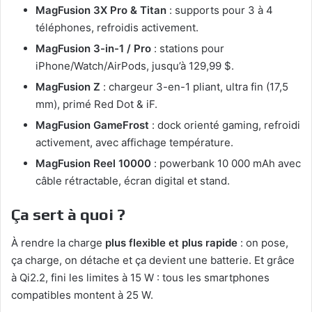
MagFusion 3X Pro & Titan
: supports pour 3 à 4
téléphones, refroidis activement.
MagFusion 3-in-1 / Pro
: stations pour
iPhone/Watch/AirPods, jusqu’à 129,99 $.
MagFusion Z
: chargeur 3-en-1 pliant, ultra fin (17,5
mm), primé Red Dot & iF.
MagFusion GameFrost
: dock orienté gaming, refroidi
activement, avec affichage température.
MagFusion Reel 10000
: powerbank 10 000 mAh avec
câble rétractable, écran digital et stand.
Ça sert à quoi ?
À rendre la charge
plus flexible et plus rapide
: on pose,
ça charge, on détache et ça devient une batterie. Et grâce
à Qi2.2, fini les limites à 15 W : tous les smartphones
compatibles montent à 25 W.