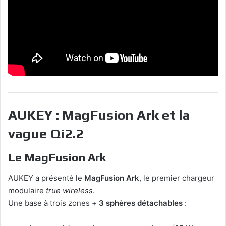
AUKEY : MagFusion Ark et la
vague Qi2.2
Le MagFusion Ark
AUKEY a présenté le
MagFusion Ark
, le premier chargeur
modulaire
true wireless
.
Une base à trois zones +
3 sphères détachables
: