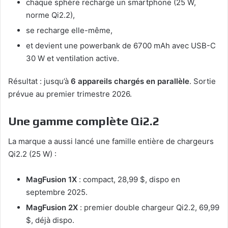
chaque sphère recharge un smartphone (25 W,
norme Qi2.2),
se recharge elle-même,
et devient une powerbank de 6700 mAh avec USB-C
30 W et ventilation active.
Résultat : jusqu’à
6 appareils chargés en parallèle
. Sortie
prévue au premier trimestre 2026.
Une gamme complète Qi2.2
La marque a aussi lancé une famille entière de chargeurs
Qi2.2 (25 W) :
MagFusion 1X
: compact, 28,99 $, dispo en
septembre 2025.
MagFusion 2X
: premier double chargeur Qi2.2, 69,99
$, déjà dispo.