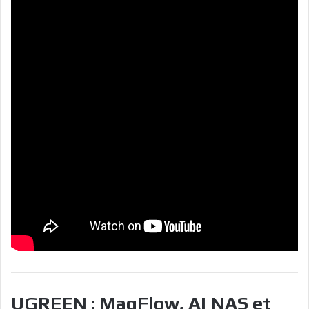
UGREEN : MagFlow, AI NAS et