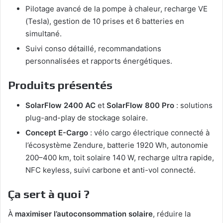
Pilotage avancé de la pompe à chaleur, recharge VE
(Tesla), gestion de 10 prises et 6 batteries en
simultané.
Suivi conso détaillé, recommandations
personnalisées et rapports énergétiques.
Produits présentés
SolarFlow 2400 AC
et
SolarFlow 800 Pro
: solutions
plug-and-play de stockage solaire.
Concept E-Cargo
: vélo cargo électrique connecté à
l’écosystème Zendure, batterie 1920 Wh, autonomie
200–400 km, toit solaire 140 W, recharge ultra rapide,
NFC keyless, suivi carbone et anti-vol connecté.
Ça sert à quoi ?
À
maximiser l’autoconsommation solaire
, réduire la