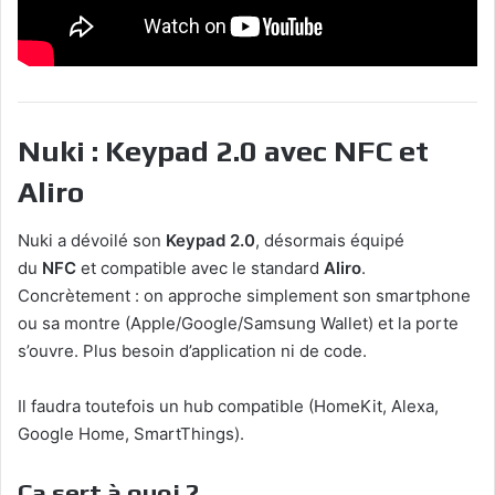
Nuki : Keypad 2.0 avec NFC et
Aliro
Nuki a dévoilé son
Keypad 2.0
, désormais équipé
du
NFC
et compatible avec le standard
Aliro
.
Concrètement : on approche simplement son smartphone
ou sa montre (Apple/Google/Samsung Wallet) et la porte
s’ouvre. Plus besoin d’application ni de code.
Il faudra toutefois un hub compatible (HomeKit, Alexa,
Google Home, SmartThings).
Ça sert à quoi ?