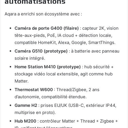
automatisations
Aqara a enrichi son écosystème avec :
Caméra de porte G400 (filaire)
: capteur 2K, vision
tête-aux-pieds, PoE, IA cloud + détection locale,
compatible HomeKit, Alexa, Google, SmartThings.
Caméra G510 (prototype)
: à batterie avec panneau
solaire intégré.
Home Station M410 (prototype)
: hub sécurité +
stockage vidéo local extensible, agit comme hub
Matter.
Thermostat W600
: Thread/Zigbee, 2 ans
d’autonomie, compatibilité étendue.
Gamme H2
: prises EU/UK (USB-C, extérieur IP44,
multiprise en proto).
Hub M200
: contrôleur Matter + Thread + Zigbee +