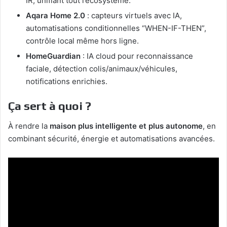
IR, unifiant tout l’écosystème.
Aqara Home 2.0
: capteurs virtuels avec IA,
automatisations conditionnelles “WHEN-IF-THEN”,
contrôle local même hors ligne.
HomeGuardian
: IA cloud pour reconnaissance
faciale, détection colis/animaux/véhicules,
notifications enrichies.
Ça sert à quoi ?
À rendre la
maison plus intelligente et plus autonome
, en
combinant sécurité, énergie et automatisations avancées.