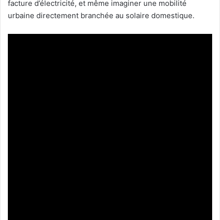
facture d’électricité, et même imaginer une mobilité
urbaine directement branchée au solaire domestique.