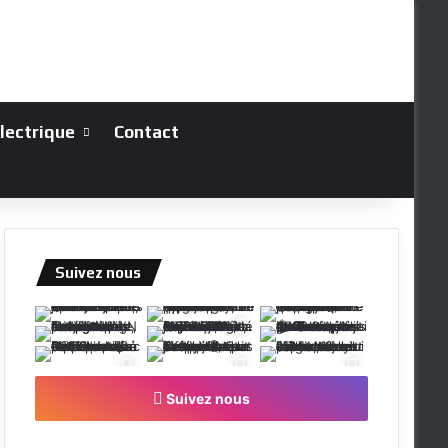
électrique
Contact
Suivez nous
Suivez nous