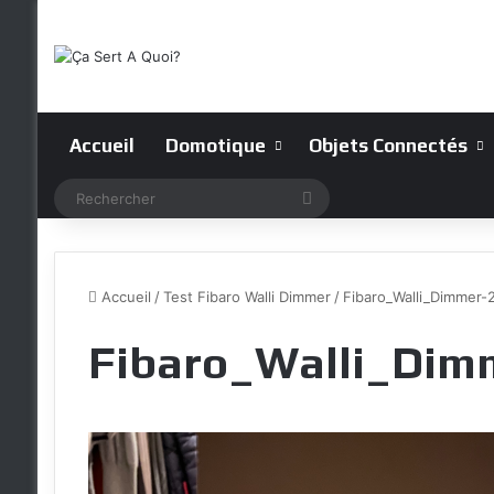
Accueil
Domotique
Objets Connectés
Rechercher
Accueil
/
Test Fibaro Walli Dimmer
/
Fibaro_Walli_Dimmer-
Fibaro_Walli_Dim