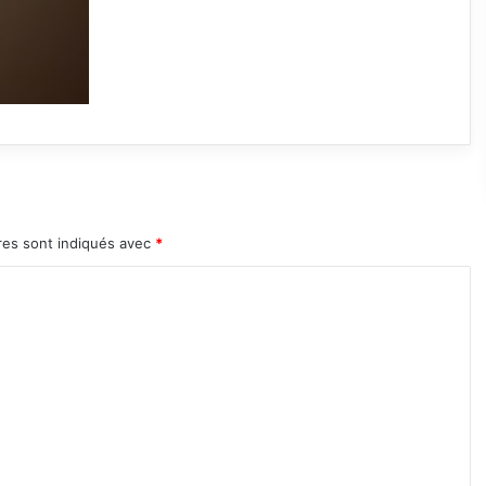
res sont indiqués avec
*