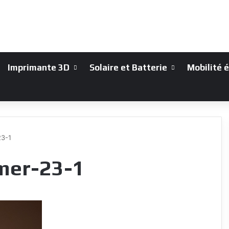
Imprimante 3D
Solaire et Batterie
Mobilité 
23-1
mer-23-1